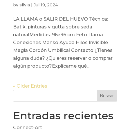
by
silvia
|
Jul 19, 2024
LA LLAMA o SALIR DEL HUEVO Técnica:
Batik, pinturas y gutta sobre seda
naturalMedidas: 96×96 cm Feto Llama
Conexiones Manso Ayuda Hilos Invisible
Magia Cordón Umbilical Contacto ¿Tienes
alguna duda? ¿Quieres reservar o comprar
algún producto?Explícame qué...
« Older Entries
Buscar
Entradas recientes
Connect-Art