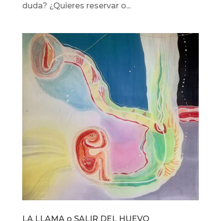
duda? ¿Quieres reservar o...
LA LLAMA o SALIR DEL HUEVO