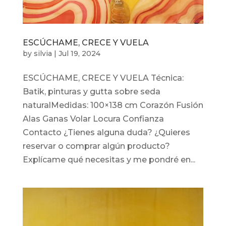
ESCÚCHAME, CRECE Y VUELA
by
silvia
|
Jul 19, 2024
ESCÚCHAME, CRECE Y VUELA Técnica:
Batik, pinturas y gutta sobre seda
naturalMedidas: 100×138 cm Corazón Fusión
Alas Ganas Volar Locura Confianza
Contacto ¿Tienes alguna duda? ¿Quieres
reservar o comprar algún producto?
Explícame qué necesitas y me pondré en...