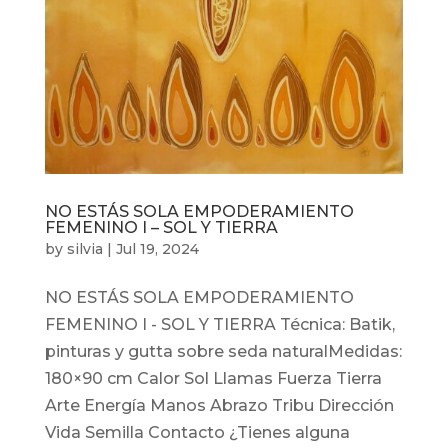
NO ESTÁS SOLA EMPODERAMIENTO
FEMENINO I – SOL Y TIERRA
by
silvia
|
Jul 19, 2024
NO ESTÁS SOLA EMPODERAMIENTO
FEMENINO I - SOL Y TIERRA Técnica: Batik,
pinturas y gutta sobre seda naturalMedidas:
180×90 cm Calor Sol Llamas Fuerza Tierra
Arte Energía Manos Abrazo Tribu Dirección
Vida Semilla Contacto ¿Tienes alguna